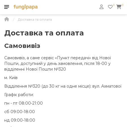
0
0
Доставка та оплата
Доставка та оплата
Самовивіз
Самовивіз, а саме сервіс «Пункт передачі» від Нової
Пошти, доступний у день замовлення, після 18-00 у
відділенні Нової Пошти №320
м. Київ
Відділення №320 (до 30 кг на одне місце): вул. Ахматової
Графік работи:
пн - пт 08:00-21:00
сб 09:00-18:00
нд 09:00-18:00