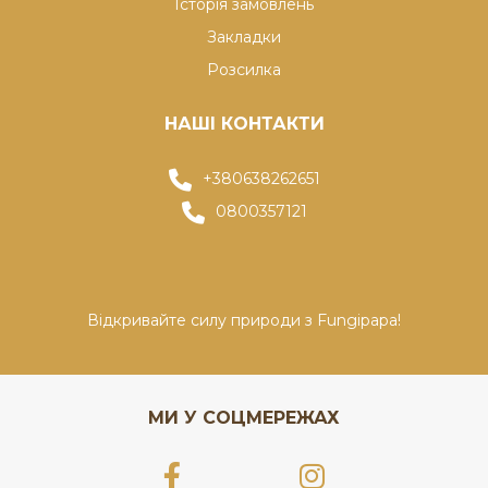
Історія замовлень
Закладки
Розсилка
НАШІ КОНТАКТИ
+380638262651
0800357121
Відкривайте силу природи з Fungipapa!
МИ У СОЦМЕРЕЖАХ