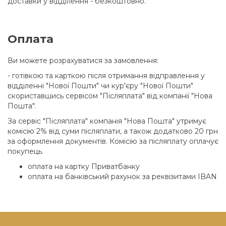
доставки у відділення - безкоштовно.
Оплата
Ви можете розрахуватися за замовлення:
- готівкою та карткою після отримання відправлення у
відділенні "Нової Пошти" чи кур'єру "Нової Пошти"
скориставшись сервісом "Післяплата" від компанії "Нова
Пошта".
За сервіс "Післяплата" компанія "Нова Пошта" утримує
комісію 2% від суми післяплати, а також додатково 20 грн
за оформлення документів. Комісію за післяплату оплачує
покупець.
оплата на картку Приватбанку
оплата на банківський рахунок за реквізитами IBAN