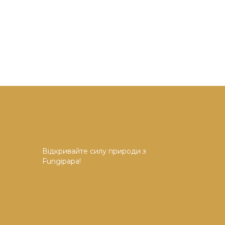
Відкривайте силу природи з
Fungipapa!