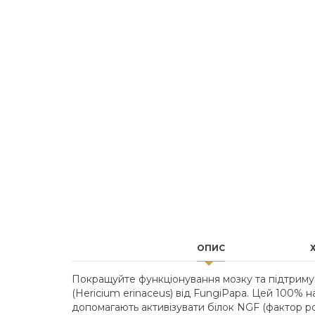
ОПИС
Покращуйте функціонування мозку та підтриму
(Hericium erinaceus) від FungiPapa. Цей 100% 
допомагають активізувати білок NGF (фактор ро