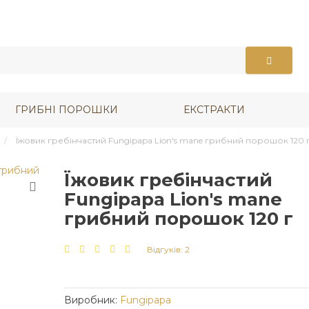
ГРИБНІ ПОРОШКИ
ЕКСТРАКТИ
Їжовик гребінчастий Fungipapa Lion's mane грибний порошок 120 
Їжовик гребінчастий
Fungipapa Lion's mane
грибний порошок 120 г
Відгуків: 2
Виробник:
Fungipapa